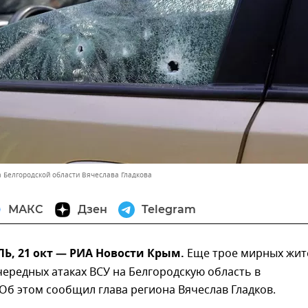
а Белгородской области Вячеслава Гладкова
МАКС
Дзен
Telegram
, 21 окт — РИА Новости Крым.
Еще трое мирных жит
ередных атаках ВСУ на Белгородскую область в
Об этом сообщил глава региона Вячеслав Гладков.