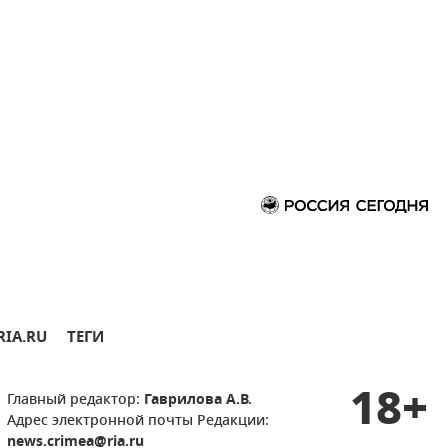
RIA.RU
ТЕГИ
18+
Главный редактор:
Гаврилова А.В.
Адрес электронной почты Редакции:
news.crimea@ria.ru