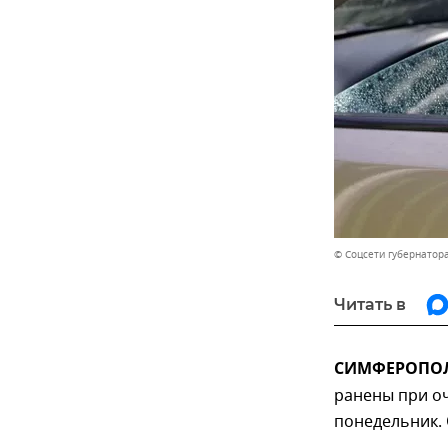
© Соцсети губернатор
Читать в
СИМФЕРОПОЛЬ
ранены при оч
понедельник. 