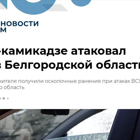
камикадзе атаковал
в Белгородской област
ителя получили осколочные ранения при атаках ВС
ю область