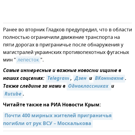
Ранее во вторник Гладков предупредил, что в области
полностью ограничили движение транспорта на
пяти дорогах в приграничье после обнаружения у
магистралей украинских противопехотных фугасных
мин "
лепесток
".
Самые интересные и важные новости ищите в
наших соцсетях:
Telegram
,
Дзен 
и
ВКонтакте
.
Также следите за нами в
Одноклассниках 
и
Rutube
.
Читайте также на РИА Новости Крым:
Почти 400 мирных жителей приграничья 
погибли от рук ВСУ – Москалькова