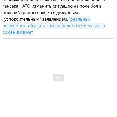
генсека НАТО изменить ситуацию на поле боя в
пользу Украины является дежурным
"успокоительным" заявлением,
реальных 
возможностей для такого перелома у Киева и его 
союзников нет
.