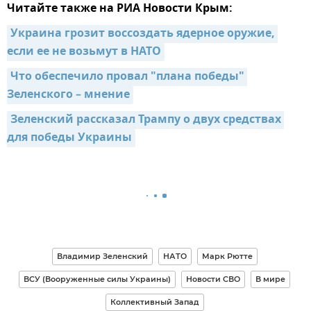
Читайте также на РИА Новости Крым:
Украина грозит воссоздать ядерное оружие, 
если ее не возьмут в НАТО
Что обеспечило провал "плана победы" 
Зеленского – мнение
Зеленский рассказал Трампу о двух средствах 
для победы Украины
Владимир Зеленский
НАТО
Марк Рютте
ВСУ (Вооруженные силы Украины)
Новости СВО
В мире
Коллективный Запад