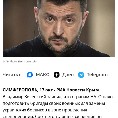
© AP Photo Efrem Lukatsky
Читать в
МАКС
Дзен
Telegram
СИМФЕРОПОЛЬ, 17 окт - РИА Новости Крым.
Владимир Зеленский заявил, что странам НАТО надо
подготовить бригады своих военных для замены
украинских боевиков в зоне проведения
спецоперации. Соответствующее заявление он