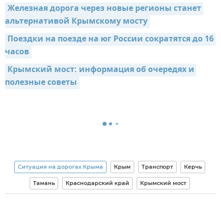
Железная дорога через новые регионы станет 
альтернативой Крымскому мосту
Поездки на поезде на юг России сократятся до 16 
часов
Крымский мост: информация об очередях и 
полезные советы
Ситуация на дорогах Крыма
Крым
Транспорт
Керчь
Тамань
Краснодарский край
Крымский мост