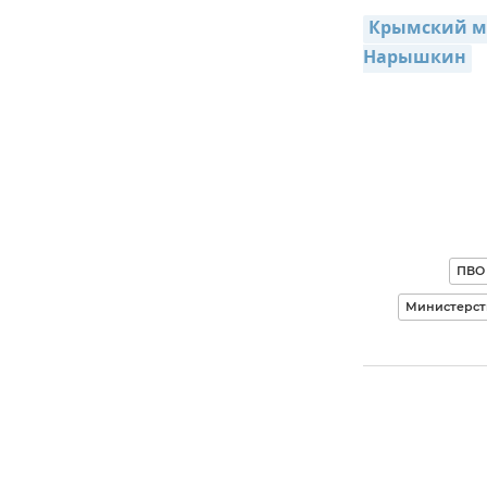
Крымский мо
Нарышкин
ПВО
Министерст