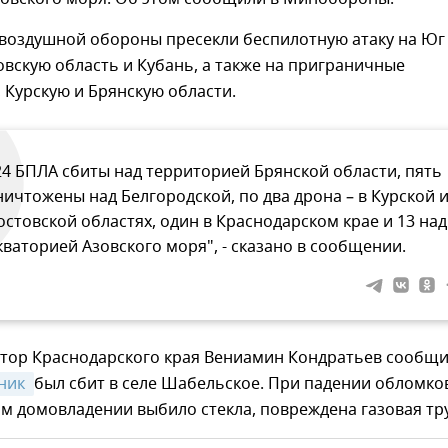
воздушной обороны пресекли беспилотную атаку на Юг
овскую область и Кубань, а также на приграничные
 Курскую и Брянскую области.
24 БПЛА сбиты над территорией Брянской области, пять
ничтожены над Белгородской, по два дрона – в Курской 
остовской областях, один в Краснодарском крае и 13 над
кваторией Азовского моря", - сказано в сообщении.
атор Краснодарского края Вениамин Кондратьев сообщи
ник 
был сбит в селе Шабельское. При падении обломко
м домовладении выбило стекла, повреждена газовая тр