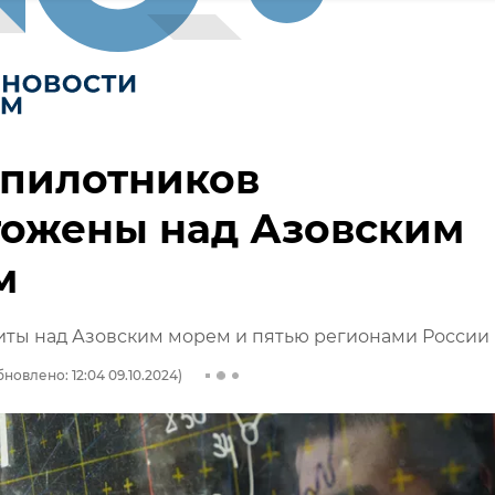
спилотников
тожены над Азовским
м
иты над Азовским морем и пятью регионами России
бновлено: 12:04 09.10.2024)