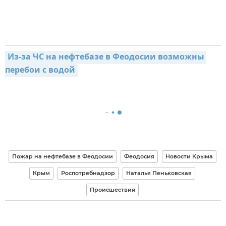
Из-за ЧС на нефтебазе в Феодосии возможны 
перебои с водой
Пожар на нефтебазе в Феодосии
Феодосия
Новости Крыма
Крым
Роспотребнадзор
Наталья Пеньковская
Происшествия