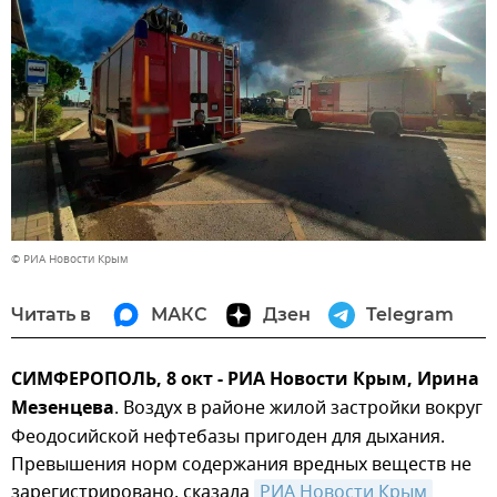
© РИА Новости Крым
Читать в
МАКС
Дзен
Telegram
СИМФЕРОПОЛЬ, 8 окт - РИА Новости Крым, Ирина
Мезенцева
. Воздух в районе жилой застройки вокруг
Феодосийской нефтебазы пригоден для дыхания.
Превышения норм содержания вредных веществ не
зарегистрировано, сказала
РИА Новости Крым