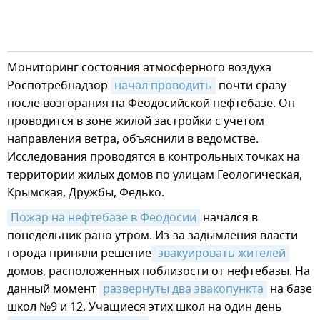
Мониторинг состояния атмосферного воздуха
Роспотребнадзор
начал проводить
почти сразу
после возгорания на Феодосийской нефтебазе. Он
проводится в зоне жилой застройки с учетом
направления ветра, объяснили в ведомстве.
Исследования проводятся в контрольных точках на
территории жилых домов по улицам Геологическая,
Крымская, Дружбы, Федько.
Пожар на нефтебазе в Феодосии
начался в
понедельник рано утром. Из-за задымления власти
города приняли решение
 эвакуировать жителей
домов, расположенных поблизости от нефтебазы. На
данный момент
развернуты два эвакопункта
на базе
школ №9 и 12. Учащиеся этих школ на один день