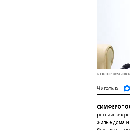
© Пресс-служба Совет
Читать в
СИМФЕРОПОЛЬ
российских ре
жилые дома и