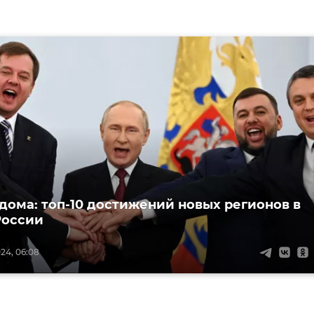
 дома: топ-10 достижений новых регионов в
России
24, 06:08