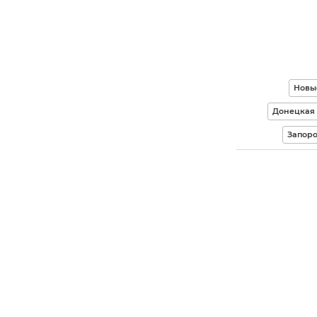
Новы
Донецкая 
Запоро