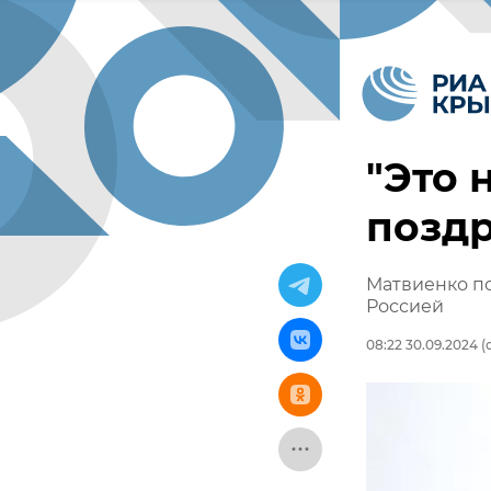
"Это 
позд
Матвиенко п
Россией
08:22 30.09.2024
(