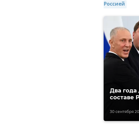
Россией
Два года
составе 
30 сентября 20