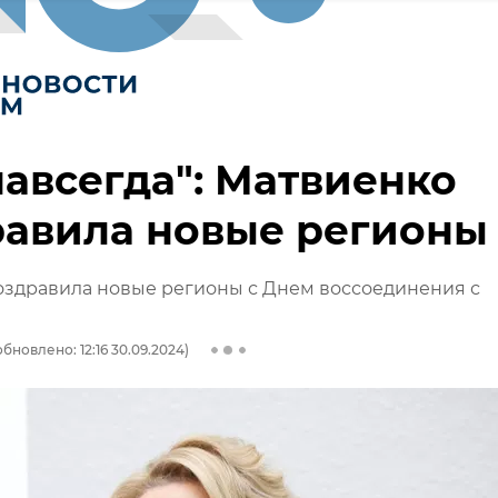
навсегда": Матвиенко
равила новые регионы
оздравила новые регионы с Днем воссоединения с
обновлено: 12:16 30.09.2024)