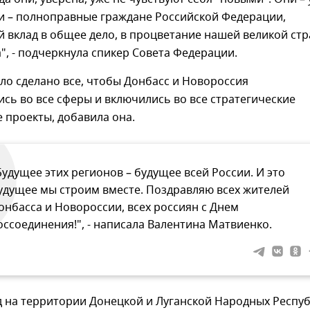
ни – полноправные граждане Российской Федерации,
 вклад в общее дело, в процветание нашей великой стр
а", - подчеркнула спикер Совета Федерации.
ыло сделано все, чтобы Донбасс и Новороссия
сь во все сферы и включились во все стратегические
 проекты, добавила она.
Будущее этих регионов – будущее всей России. И это
удущее мы строим вместе. Поздравляю всех жителей
онбасса и Новороссии, всех россиян с Днем
оссоединения!", - написала Валентина Матвиенко.
д на территории Донецкой и Луганской Народных Респуб