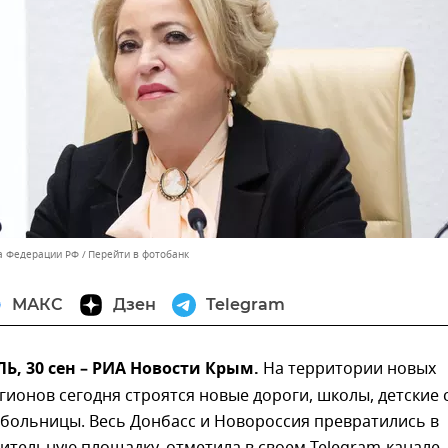
а Федерации РФ
Перейти в фотобанк
МАКС
Дзен
Telegram
, 30 сен – РИА Новости Крым.
На территории новых
гионов сегодня строятся новые дороги, школы, детские 
 больницы. Весь Донбасс и Новороссия превратились в