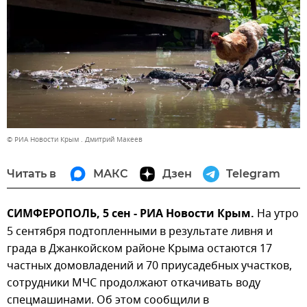
© РИА Новости Крым . Дмитрий Макеев
Читать в
МАКС
Дзен
Telegram
СИМФЕРОПОЛЬ, 5 сен - РИА Новости Крым.
На утро
5 сентября подтопленными в результате ливня и
града в Джанкойском районе Крыма остаются 17
частных домовладений и 70 приусадебных участков,
сотрудники МЧС продолжают откачивать воду
спецмашинами. Об этом сообщили в