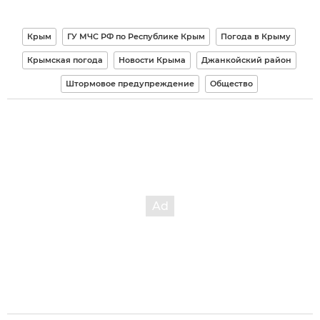
Крым
ГУ МЧС РФ по Республике Крым
Погода в Крыму
Крымская погода
Новости Крыма
Джанкойский район
Штормовое предупреждение
Общество