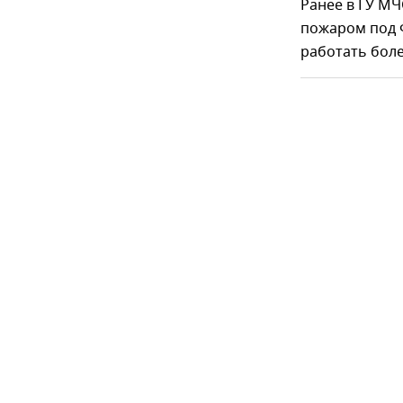
Ранее в ГУ МЧ
пожаром под
работать боле