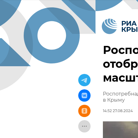
Росп
отобр
масш
Роспотребна
в Крыму
14:52 27.08.2024