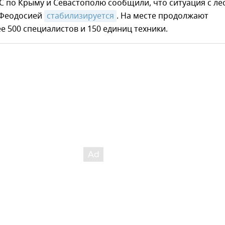
С по Крыму и Севастополю сообщили, что ситуация с л
 Феодосией
стабилизируется
. На месте продолжают
е 500 специалистов и 150 единиц техники.