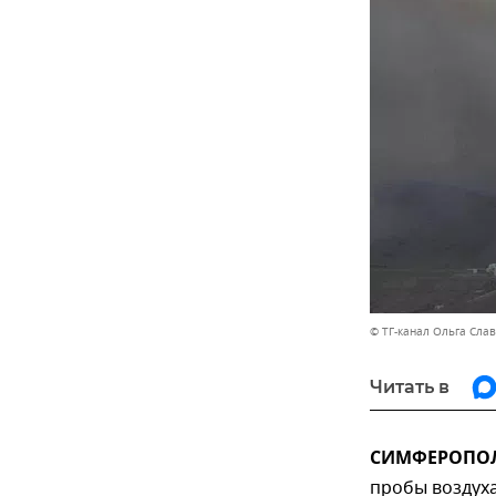
© ТГ-канал Ольга Сла
Читать в
СИМФЕРОПОЛЬ
пробы воздух