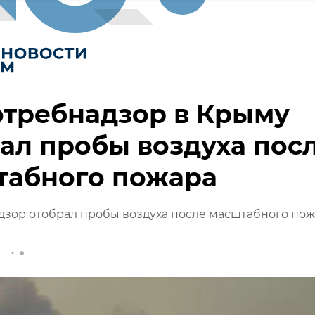
отребнадзор в Крыму
ал пробы воздуха пос
табного пожара
дзор отобрал пробы воздуха после масштабного по