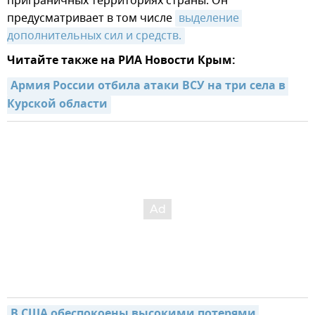
приграничных территориях страны. Он
предусматривает в том числе
выделение 
дополнительных сил и средств.
Читайте также на РИА Новости Крым:
Армия России отбила атаки ВСУ на три села в 
Курской области
В США обеспокоены высокими потерями 