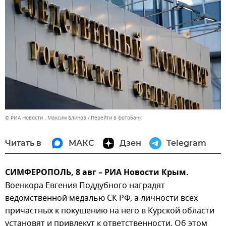
© РИА Новости . Максим Блинов
Перейти в фотобанк
Читать в
МАКС
Дзен
Telegram
СИМФЕРОПОЛЬ, 8 авг – РИА Новости Крым.
Военкора Евгения Поддубного наградят
ведомственной медалью СК РФ, а личности всех
причастных к покушению на него в Курской области
установят и привлекут к ответственности. Об этом