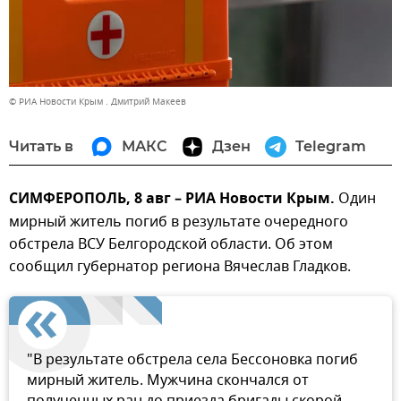
© РИА Новости Крым . Дмитрий Макеев
Читать в
МАКС
Дзен
Telegram
СИМФЕРОПОЛЬ, 8 авг – РИА Новости Крым.
Один
мирный житель погиб в результате очередного
обстрела ВСУ Белгородской области. Об этом
сообщил губернатор региона Вячеслав Гладков.
"В результате обстрела села Бессоновка погиб
мирный житель. Мужчина скончался от
полученных ран до приезда бригады скорой