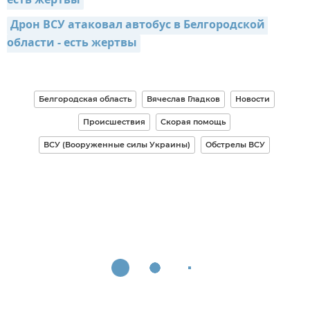
есть жертвы
Дрон ВСУ атаковал автобус в Белгородской 
области - есть жертвы
Белгородская область
Вячеслав Гладков
Новости
Происшествия
Скорая помощь
ВСУ (Вооруженные силы Украины)
Обстрелы ВСУ