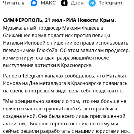
Читать в
МАКС
Дзен
Telegram
СИМФЕРОПОЛЬ, 21 июл - РИА Новости Крым.
Музыкальный продюсер Максим Фадеев в
ближайшее время подаст иск против певицы
Натальи Ионовой о лишении ее права использовать
псевдонимом Глюк'oZa. Об этом завил сам продюсер,
комментируя скандал, разразившийся после
выступления артистки в Красноярске.
Ранее в Telegram-каналах сообщалось, что Наталья
Ионова на Дне металлурга в Красноярске появилась
на сцене в нетрезвом виде, вела себя неадекватно.
"Мы официально заявили о том, что она больше не
является частью группы Глюк'oZa, которая была
создана мной. Она была всего лишь приглашенной
актрисой… Больше терпеть нет сил, поэтому мы
сейчас решили разработать с нашими юристами иск,