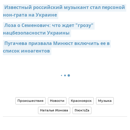
Известный российский музыкант стал персоной 
нон-грата на Украине
Лоза о Семенович: что ждет "грозу" 
нацбезопасности Украины
Пугачева призвала Минюст включить ее в 
список иноагентов
Происшествия
Новости
Красноярск
Музыка
Наталья Ионова
Глюк'oZa