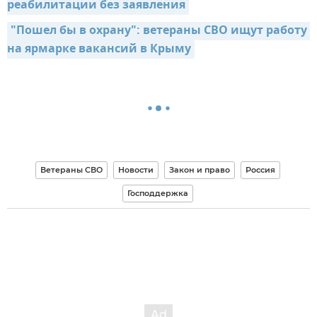
реабилитации без заявления
"Пошел бы в охрану": ветераны СВО ищут работу 
на ярмарке вакансий в Крыму
Ветераны СВО
Новости
Закон и право
Россия
Господдержка