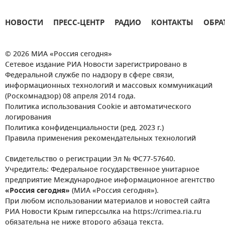
НОВОСТИ
ПРЕСС-ЦЕНТР
РАДИО
КОНТАКТЫ
ОБРА
© 2026 МИА «Россия сегодня»
Сетевое издание РИА Новости зарегистрировано в
Федеральной службе по надзору в сфере связи,
информационных технологий и массовых коммуникаций
(Роскомнадзор) 08 апреля 2014 года.
Политика использования Cookie и автоматического
логирования
Политика конфиденциальности (ред. 2023 г.)
Правила применения рекомендательных технологий
Свидетельство о регистрации Эл № ФС77-57640.
Учредитель: Федеральное государственное унитарное
предприятие Международное информационное агентство
«Россия сегодня»
(МИА «Россия сегодня»).
При любом использовании материалов и новостей сайта
РИА Новости Крым гиперссылка на https://crimea.ria.ru
обязательна не ниже второго абзаца текста.