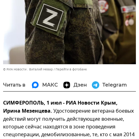
© РИА Новости . Виталий Невар
Перейти в фотобанк
Читать в
МАКС
Дзен
Telegram
СИМФЕРОПОЛЬ, 1 июл - РИА Новости Крым,
Ирина Мезенцева.
Удостоверение ветерана боевых
действий могут получить действующие военные,
которые сейчас находятся в зоне проведения
спецоперации, демобилизованные, те, кто с мая 2014