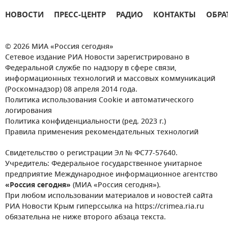
НОВОСТИ
ПРЕСС-ЦЕНТР
РАДИО
КОНТАКТЫ
ОБРА
© 2026 МИА «Россия сегодня»
Сетевое издание РИА Новости зарегистрировано в
Федеральной службе по надзору в сфере связи,
информационных технологий и массовых коммуникаций
(Роскомнадзор) 08 апреля 2014 года.
Политика использования Cookie и автоматического
логирования
Политика конфиденциальности (ред. 2023 г.)
Правила применения рекомендательных технологий
Свидетельство о регистрации Эл № ФС77-57640.
Учредитель: Федеральное государственное унитарное
предприятие Международное информационное агентство
«Россия сегодня»
(МИА «Россия сегодня»).
При любом использовании материалов и новостей сайта
РИА Новости Крым гиперссылка на https://crimea.ria.ru
обязательна не ниже второго абзаца текста.