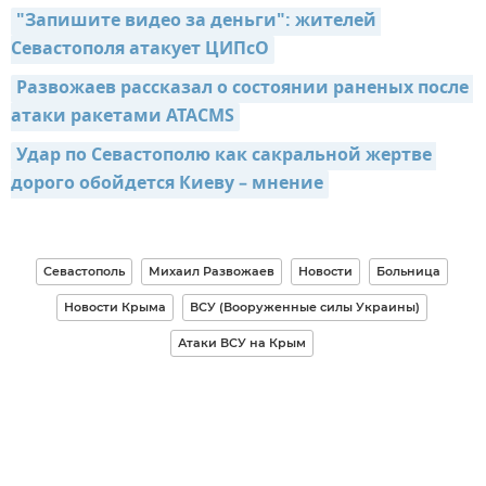
"Запишите видео за деньги": жителей 
Севастополя атакует ЦИПсО
Развожаев рассказал о состоянии раненых после 
атаки ракетами ATACMS
Удар по Севастополю как сакральной жертве 
дорого обойдется Киеву – мнение
Севастополь
Михаил Развожаев
Новости
Больница
Новости Крыма
ВСУ (Вооруженные силы Украины)
Атаки ВСУ на Крым