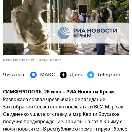
© РИА Новости Крым . Дмитрий Макеев
Читать в
МАКС
Дзен
Telegram
СИМФЕРОПОЛЬ, 26 июн – РИА Новости Крым.
Развожаев созвал чрезвычайное заседание
Заксобрания Севастополя после атаки ВСУ. Мэр сак
Овидиенко ушел в отставку, а мэр Керчи Брусаков
получил предупреждение. Тарифы на газ в Крыму с 1
июля повысятся. В республике отремонтируют более