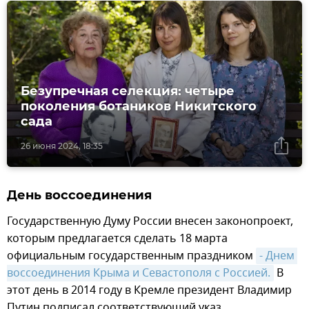
Безупречная селекция: четыре
поколения ботаников Никитского
сада
26 июня 2024, 18:35
День воссоединения
Государственную Думу России внесен законопроект,
которым предлагается сделать 18 марта
официальным государственным праздником
- Днем 
воссоединения Крыма и Севастополя с Россией.
В
этот день в 2014 году в Кремле президент Владимир
Путин подписал соответствующий указ.