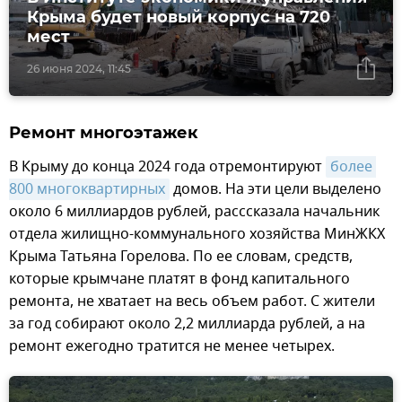
Крыма будет новый корпус на 720
мест
26 июня 2024, 11:45
Ремонт многоэтажек
В Крыму до конца 2024 года отремонтируют
более 
800 многоквартирных
домов. На эти цели выделено
около 6 миллиардов рублей, расссказала начальник
отдела жилищно-коммунального хозяйства МинЖКХ
Крыма Татьяна Горелова. По ее словам, средств,
которые крымчане платят в фонд капитального
ремонта, не хватает на весь объем работ. С жители
за год собирают около 2,2 миллиарда рублей, а на
ремонт ежегодно тратится не менее четырех.