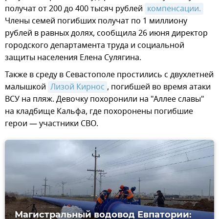
получат от 200 до 400 тысяч рублей
компенсации.
Члены семей погибших получат по 1 миллиону
рублей в равных долях, сообщила 26 июня директор
городского департамента труда и социальной
защиты населения Елена Сулягина.
Также в среду в Севастополе простились с двухлетней
малышкой
Лизой Кирнос
, погибшей во время атаки
ВСУ на пляж. Девочку похоронили на "Аллее славы"
на кладбище Кальфа, где похоронены погибшие
герои — участники СВО.
Магистральный водовод Евпатории: