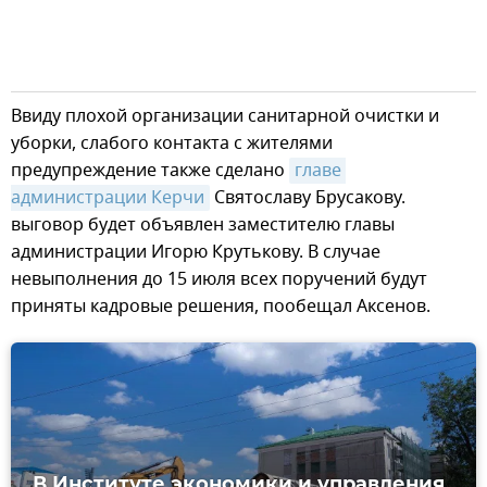
Ввиду плохой организации санитарной очистки и
уборки, слабого контакта с жителями
предупреждение также сделано
главе 
администрации Керчи
Святославу Брусакову.
выговор будет объявлен заместителю главы
администрации Игорю Крутькову. В случае
невыполнения до 15 июля всех поручений будут
приняты кадровые решения, пообещал Аксенов.
В Институте экономики и управления