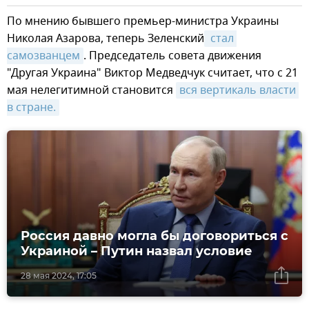
По мнению бывшего премьер-министра Украины
Николая Азарова, теперь Зеленский
 стал 
самозванцем
. Председатель совета движения
"Другая Украина" Виктор Медведчук считает, что с 21
мая нелегитимной становится
вся вертикаль власти 
в стране.
Россия давно могла бы договориться с
Украиной – Путин назвал условие
28 мая 2024, 17:05