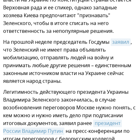
власти на Украине по Конституции страны остается
Верховная рада и ее спикер, однако западные
хозяева Киева предпочитают "признавать"
Зеленского, чтобы в итоге списать на него
ответственность за непопулярные решения.
На прошлой неделе председатель Госдумы
заявил
,
что Зеленский не имеет права объявлять
мобилизацию, отправлять людей на войну и
принимать любые другие решения – единственным
законным источником власти на Украине сейчас
является народ страны.
Легитимность действующего президента Украины
Владимира Зеленского закончилась, в случае
возобновления переговоров Москве нужно понять, с
кем можно и нужно иметь дело при подписании
итоговых документов, заявил ранее
президент 
России Владимир Путин
на пресс-конференции по
итогам переговоров с белорусским коллегой