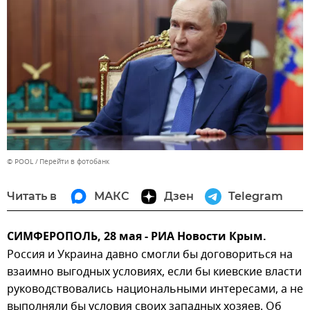
© POOL
Перейти в фотобанк
Читать в
МАКС
Дзен
Telegram
СИМФЕРОПОЛЬ, 28 мая - РИА Новости Крым.
Россия и Украина давно смогли бы договориться на
взаимно выгодных условиях, если бы киевские власти
руководствовались национальными интересами, а не
выполняли бы условия своих западных хозяев. Об