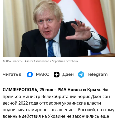
© РИА Новости . Алексей Филиппов
Перейти в фотобанк
Читать в
МАКС
Дзен
Telegram
СИМФЕРОПОЛЬ, 25 ноя – РИА Новости Крым.
Экс-
премьер-министр Великобритании Борис Джонсон
весной 2022 года отговорил украинские власти
подписывать мирное соглашение с Россией, поэтому
военные действия на Украине не закончились еще