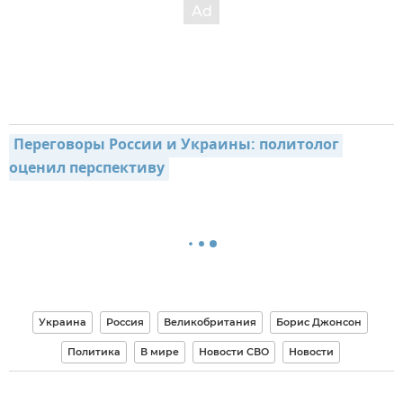
Переговоры России и Украины: политолог 
оценил перспективу
Украина
Россия
Великобритания
Борис Джонсон
Политика
В мире
Новости СВО
Новости