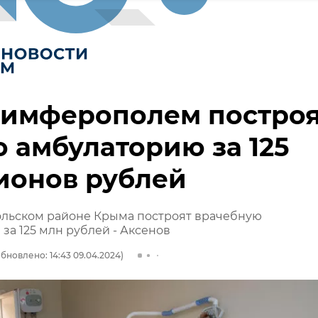
Симферополем постро
 амбулаторию за 125
ионов рублей
льском районе Крыма построят врачебную
за 125 млн рублей - Аксенов
бновлено: 14:43 09.04.2024)