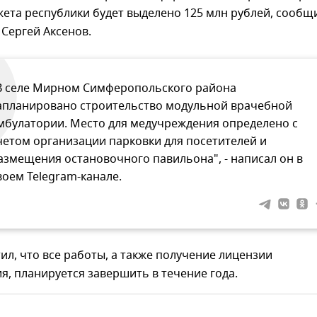
жета республики будет выделено 125 млн рублей, сообщ
 Сергей Аксенов.
В селе Мирном Симферопольского района
апланировано строительство модульной врачебной
мбулатории. Место для медучреждения определено с
четом организации парковки для посетителей и
азмещения остановочного павильона", - написал он в
воем Telegram-канале.
ил, что все работы, а также получение лицензии
, планируется завершить в течение года.