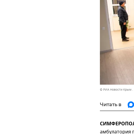
© РИА Новости Крым .
Читать в
СИМФЕРОПОЛЬ
амбулатория 