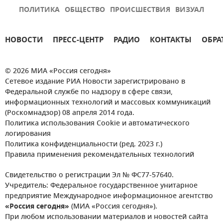
ПОЛИТИКА
ОБЩЕСТВО
ПРОИСШЕСТВИЯ
ВИЗУАЛ
НОВОСТИ
ПРЕСС-ЦЕНТР
РАДИО
КОНТАКТЫ
ОБРА
© 2026 МИА «Россия сегодня»
Сетевое издание РИА Новости зарегистрировано в
Федеральной службе по надзору в сфере связи,
информационных технологий и массовых коммуникаций
(Роскомнадзор) 08 апреля 2014 года.
Политика использования Cookie и автоматического
логирования
Политика конфиденциальности (ред. 2023 г.)
Правила применения рекомендательных технологий
Свидетельство о регистрации Эл № ФС77-57640.
Учредитель: Федеральное государственное унитарное
предприятие Международное информационное агентство
«Россия сегодня»
(МИА «Россия сегодня»).
При любом использовании материалов и новостей сайта