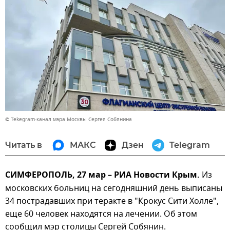
© Tekegram-канал мэра Москвы Сергея Собянина
Читать в
МАКС
Дзен
Telegram
СИМФЕРОПОЛЬ, 27 мар – РИА Новости Крым.
Из
московских больниц на сегодняшний день выписаны
34 пострадавших при теракте в "Крокус Сити Холле",
еще 60 человек находятся на лечении. Об этом
сообщил мэр столицы Сергей Собянин.