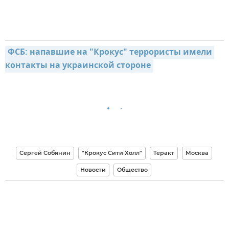
ФСБ: напавшие на "Крокус" террористы имели 
контакты на украинской стороне
Сергей Собянин
"Крокус Сити Холл"
Теракт
Москва
Новости
Общество