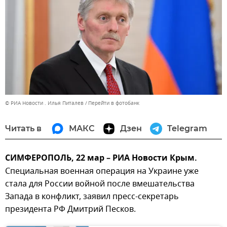
© РИА Новости . Илья Питалев
Перейти в фотобанк
Читать в
МАКС
Дзен
Telegram
СИМФЕРОПОЛЬ, 22 мар – РИА Новости Крым.
Специальная военная операция на Украине уже
стала для России войной после вмешательства
Запада в конфликт, заявил пресс-секретарь
президента РФ Дмитрий Песков.