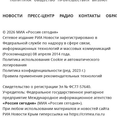
ПОЛИТИКА
ОБЩЕСТВО
ПРОИСШЕСТВИЯ
ВИЗУАЛ
НОВОСТИ
ПРЕСС-ЦЕНТР
РАДИО
КОНТАКТЫ
ОБРА
© 2026 МИА «Россия сегодня»
Сетевое издание РИА Новости зарегистрировано в
Федеральной службе по надзору в сфере связи,
информационных технологий и массовых коммуникаций
(Роскомнадзор) 08 апреля 2014 года.
Политика использования Cookie и автоматического
логирования
Политика конфиденциальности (ред. 2023 г.)
Правила применения рекомендательных технологий
Свидетельство о регистрации Эл № ФС77-57640.
Учредитель: Федеральное государственное унитарное
предприятие Международное информационное агентство
«Россия сегодня»
(МИА «Россия сегодня»).
При любом использовании материалов и новостей сайта
РИА Новости Крым гиперссылка на https://crimea.ria.ru