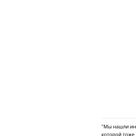
"Мы нашли ин
которой тоже 