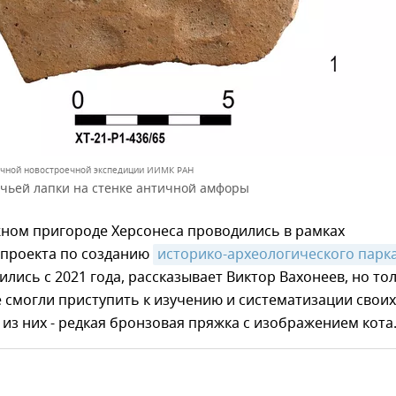
ичной новостроечной экспедиции ИИМК РАН
чьей лапки на стенке античной амфоры
жном пригороде Херсонеса проводились в рамках
 проекта по созданию
историко-археологического парк
ились с 2021 года, рассказывает Виктор Вахонеев, но то
 смогли приступить к изучению и систематизации своих
 из них - редкая бронзовая пряжка с изображением кота