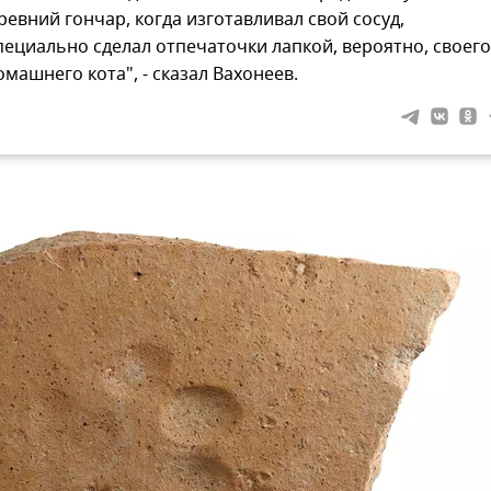
ревний гончар, когда изготавливал свой сосуд,
пециально сделал отпечаточки лапкой, вероятно, своего
омашнего кота", - сказал Вахонеев.