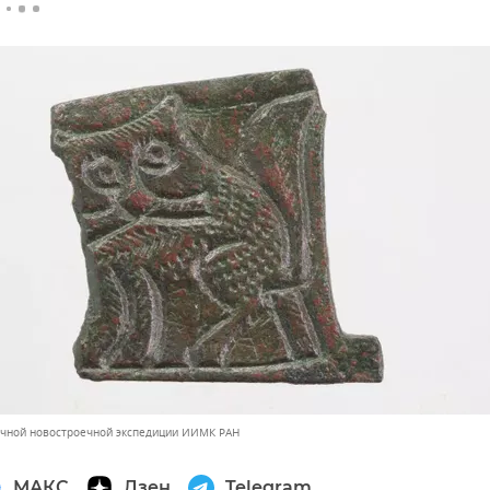
ичной новостроечной экспедиции ИИМК РАН
МАКС
Дзен
Telegram