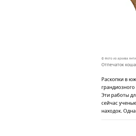
© Фото из архива Ант
Отпечаток коша
Раскопки в ю
грандиозного
Эти работы дл
сейчас ученые
находок. Одна