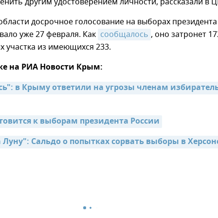
нить другим удостоверением личности, рассказали в Ц
области досрочное голосование на выборах президента
вало уже 27 февраля. Как
сообщалось
, оно затронет 17
 участка из имеющихся 233.
же на РИА Новости Крым:
сь": в Крыму ответили на угрозы членам избиратель
товится к выборам президента России
 Луну": Сальдо о попытках сорвать выборы в Херсон