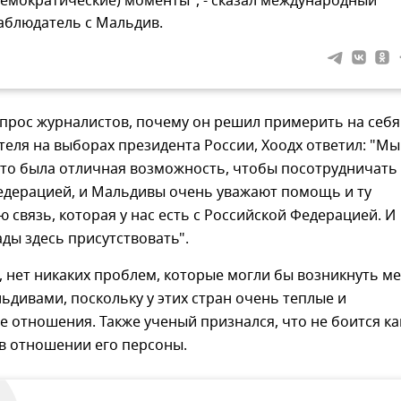
демократические) моменты", - сказал международный
аблюдатель с Мальдив.
прос журналистов, почему он решил примерить на себя
еля на выборах президента России, Хоодх ответил: "Мы
это была отличная возможность, чтобы посотрудничать 
едерацией, и Мальдивы очень уважают помощь и ту
 связь, которая у нас есть с Российской Федерацией. И
ды здесь присутствовать".
, нет никаких проблем, которые могли бы возникнуть м
ьдивами, поскольку у этих стран очень теплые и
 отношения. Также ученый признался, что не боится ка
в отношении его персоны.