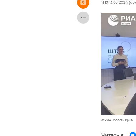
11:19 13.03.2024
(обн
© РИА Новости Крым
Читать в