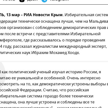
, 13 мар – РИА Новости Крым
. Избирательная систе
едерации технически оснащена лучше, чем на Мальдива
ров организован с соблюдением демократических прав 
ом после встречи с представителями Избирательной
мферополе, где рассказывалось о порядке проведения
4 году, рассказал журналистам международный эксперт,
литических наук Ибрахим Мохамед Хоодх.
Я как политический ученый изучал историю России, я
читаю ее уникальной и особенной. Очень интересно
осмотреть на то, как демократически устроены выборы 
оссийской Федерации. Считаю, что российская
збирательная система гораздо более технически
снащена, она лучше устроена и соблюдены все те