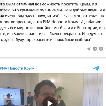
Это была отличная возможность посетить Крым, и я
читаю, что крымчане очень сильные и добрые люди, и я
ыл очень рад здесь находиться", - сказал он, отвечая на
опрос корреспондента РИА Новости Крым. И добавил:
Здесь все мирно и спокойно, мы были и в Евпатории, и в
лте, и в Бахчисарае – и все было прекрасно. И, я думаю,
то здесь будут прекрасные и спокойные выборы".