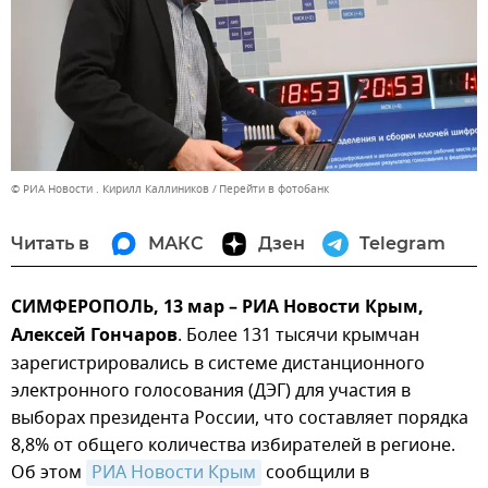
© РИА Новости . Кирилл Каллиников
Перейти в фотобанк
Читать в
МАКС
Дзен
Telegram
СИМФЕРОПОЛЬ, 13 мар – РИА Новости Крым,
Алексей Гончаров
. Более 131 тысячи крымчан
зарегистрировались в системе дистанционного
электронного голосования (ДЭГ) для участия в
выборах президента России, что составляет порядка
8,8% от общего количества избирателей в регионе.
Об этом
РИА Новости Крым
сообщили в