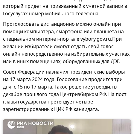
который придет на привязанный к учетной записи в
Госуслугах номер мобильного телефона.
Проголосовать дистанционно можно онлайн при
помощи компьютера, смартфона или планшета на
специальном интернет-портале vybory.gov.ru.При
желании избиратели смогут отдать свой голос
онлайн непосредственно на избирательных участках
или в иных помещениях, оборудованных для ДЭГ.
Совет Федерации назначил президентские выборы
на 17 марта 2024 года. Голосование продлится три
дня: с 15 по 17 марта. Такое решение утвердил в
декабре прошлого года Центризбирком РФ. На пост
главы государства претендует четыре
зарегистрированных ЦИК РФ кандидата.