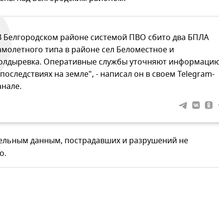
В Белгородском районе системой ПВО сбито два БПЛА
амолетного типа в районе сел Беломестное и
олдыревка. Оперативные службы уточняют информаци
 последствиях на земле", - написал он в своем Telegram-
анале.
ельным данным, пострадавших и разрушений не
о.