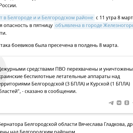
оссии.
т в Белгороде и и Белгородском районе
с 11 утра 8 март
я опасность в пятницу
ти.
така боевиков была пресечена в полдень 8 марта.
Дежурными средствами ПВО перехвачены и уничтожены
краинские беспилотные летательные аппараты над
ерриториями Белгородской (3 БПЛА) и Курской (1 БПЛА)
бластей", - сказано в сообщении.
ернатора Белгородской области Вячеслава Гладкова, д
ены над Белгородским районом.