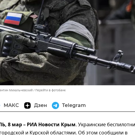
тантин Михальчевский
Перейти в фотобанк
МАКС
Дзен
Telegram
, 8 мар – РИА Новости Крым
. Украинские беспилотн
городской и Курской областями. Об этом сообщили в