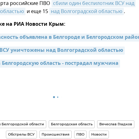
арта российские ПВО
сбили один беспилотник ВСУ над 
 областью
и еще 15
над Волгоградской областью
.
же на РИА Новости Крым:
асность объявлена в Белгороде и Белгородском райо
 ВСУ уничтожены над Волгоградской областью
а Белгородскую область - пострадал мужчина
 Белгородской области
Белгородская область
Вячеслав Гладков
Обстрелы ВСУ
Происшествия
ПВО
Новости