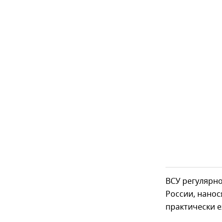
ВСУ регулярн
России, нанос
практически е