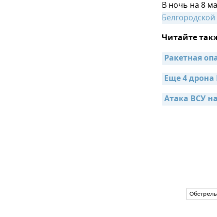
В ночь на 8 м
Белгородской
Читайте так
Ракетная оп
Еще 4 дрона
Атака ВСУ н
Обстрелы