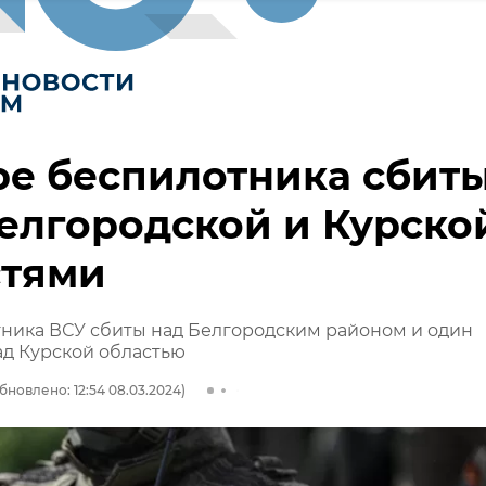
е беспилотника сбит
елгородской и Курско
стями
ника ВСУ сбиты над Белгородским районом и один
д Курской областью
бновлено: 12:54 08.03.2024)