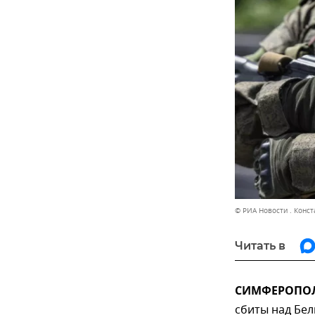
© РИА Новости . Конс
Читать в
СИМФЕРОПОЛЬ
сбиты над Бел