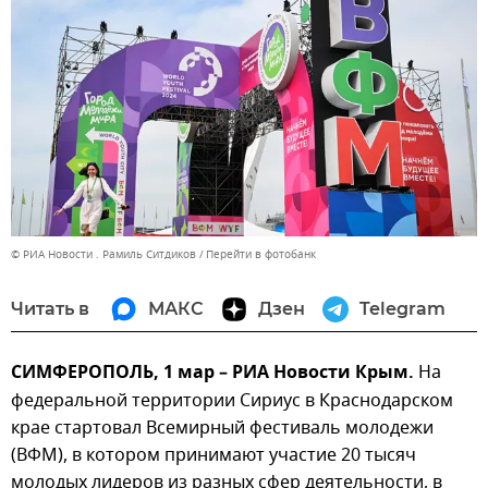
© РИА Новости . Рамиль Ситдиков
Перейти в фотобанк
Читать в
МАКС
Дзен
Telegram
СИМФЕРОПОЛЬ, 1 мар – РИА Новости Крым.
На
федеральной территории Сириус в Краснодарском
крае стартовал Всемирный фестиваль молодежи
(ВФМ), в котором принимают участие 20 тысяч
молодых лидеров из разных сфер деятельности, в