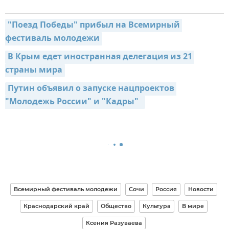
"Поезд Победы" прибыл на Всемирный 
фестиваль молодежи
В Крым едет иностранная делегация из 21 
страны мира
Путин объявил о запуске нацпроектов 
"Молодежь России" и "Кадры"  
Всемирный фестиваль молодежи
Сочи
Россия
Новости
Краснодарский край
Общество
Культура
В мире
Ксения Разуваева