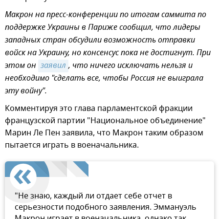
Макрон на пресс-конференции по итогам саммита по
поддержке Украины в Париже сообщил, что лидеры
западных стран обсудили возможность отправки
войск на Украину, но консенсус пока не достигнут. При
этом он
заявил
, что ничего исключать нельзя и
необходимо "сделать все, чтобы Россия не выиграла
эту войну".
Комментируя это глава парламентской фракции
французской партии "Национальное объединение"
Марин Ле Пен заявила, что Макрон таким образом
пытается играть в военачальника.
"Не знаю, каждый ли отдает себе отчет в
серьезности подобного заявления. Эммануэль
Макрон играет в военачальника, однако так