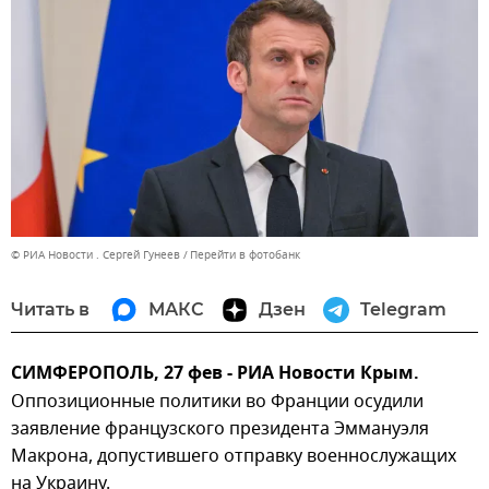
© РИА Новости . Сергей Гунеев
Перейти в фотобанк
Читать в
МАКС
Дзен
Telegram
СИМФЕРОПОЛЬ, 27 фев - РИА Новости Крым.
Оппозиционные политики во Франции осудили
заявление французского президента Эммануэля
Макрона, допустившего отправку военнослужащих
на Украину.