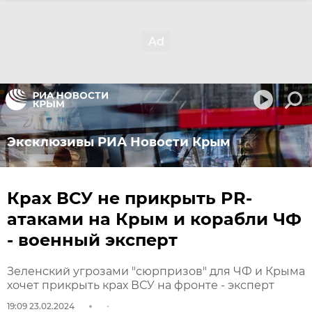
Эксклюзивы РИА Новости Крым
Крах ВСУ не прикрыть PR-
атаками на Крым и корабли ЧФ
- военный эксперт
Зеленский угрозами "сюрпризов" для ЧФ и Крыма
хочет прикрыть крах ВСУ на фронте - эксперт
19:09 23.02.2024