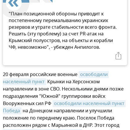
"План позиционной обороны приводит к
постепенному перемалыванию украинских
резервов и утрате стабильности всего фронта.
Решить (эту проблему) за счет PR-атак на
Крымский полуостров, на объекты и корабли
ЧФ, невозможно", - убежден Анпилогов.
20 февраля российские военные
освободили 
населенный пункт
Крынки на Херсонском
направлении в зоне СВО. Несколькими днями позже
подразделения "Южной" группировки войск
Вооруженных сил РФ
освободили населенный пункт 
Победа
на Донецком направлении и улучшили
положение по переднему краю. Поселок Победа
расположен рядом с Марьинкой в ДНР. Этот город