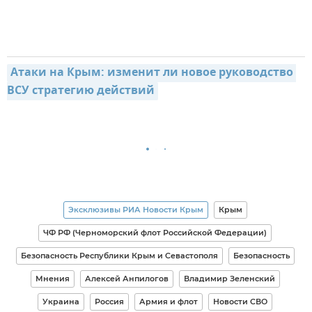
Атаки на Крым: изменит ли новое руководство 
ВСУ стратегию действий
Эксклюзивы РИА Новости Крым
Крым
ЧФ РФ (Черноморский флот Российской Федерации)
Безопасность Республики Крым и Севастополя
Безопасность
Мнения
Алексей Анпилогов
Владимир Зеленский
Украина
Россия
Армия и флот
Новости СВО