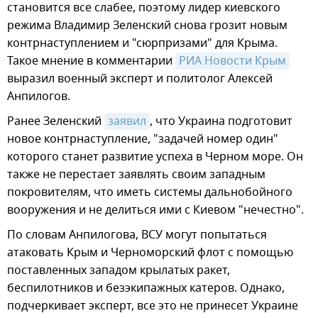
становится все слабее, поэтому лидер киевского
режима Владимир Зеленский снова грозит новым
контрнаступлением и "сюрпризами" для Крыма.
Такое мнение в комментарии
РИА Новости Крым
выразил военный эксперт и политолог Алексей
Анпилогов.
Ранее Зеленский
заявил
, что Украина подготовит
новое контрнаступление, "задачей номер один"
которого станет развитие успеха в Черном море. Он
также не перестает заявлять своим западным
покровителям, что иметь системы дальнобойного
вооружения и не делиться ими с Киевом "нечестно".
По словам Анпилогова, ВСУ могут попытаться
атаковать Крым и Черноморский флот с помощью
поставленных западом крылатых ракет,
беспилотников и безэкипажных катеров. Однако,
подчеркивает эксперт, все это не принесет Украине