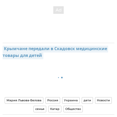
Крымчане передали в Скадовск медицинские 
товары для детей
Мария Львова-Белова
Россия
Украина
дети
Новости
семья
Катар
Общество