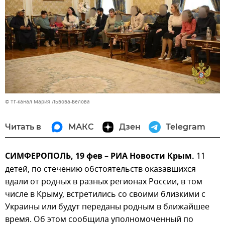
© ТГ-канал Мария Львова-Белова
Читать в
МАКС
Дзен
Telegram
СИМФЕРОПОЛЬ, 19 фев – РИА Новости Крым.
11
детей, по стечению обстоятельств оказавшихся
вдали от родных в разных регионах России, в том
числе в Крыму, встретились со своими близкими с
Украины или будут переданы родным в ближайшее
время. Об этом сообщила уполномоченный по