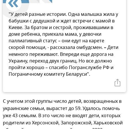
"У детей разные истории. Одна малышка жила у
бабушки с дедушкой и ждет встречи с мамой в
Киеве. За братом и сестрой, проживавшими в
доме ребенка, приехала мама, у девочки
паллиативный статус – они едут на карете
скорой помощи, - рассказала омбудсмен.
–
Дети
немного переживают. Впереди еще дорога на
Украину, переход двух границ. Но все должно
пройти хорошо – спасибо Погранслужбе РФ и
Пограничному комитету Беларуси".
С учетом этой группы число детей, возвращенных в
украинские семьи, вырастет до 59. Удалось помочь
уже 43 семьям. В это число не входят дети, которых
родители из Херсонской, Запорожской, Харьковской