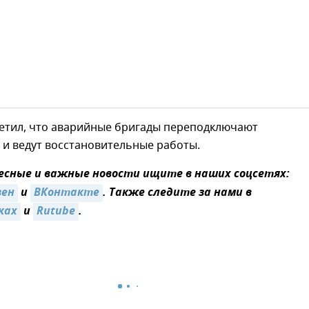
етил, что аварийные бригады переподключают
 и ведут восстановительные работы.
сные и важные новости ищите в наших соцсетях:
зен
и
ВКонтакте
. Также следите за нами в
ках
и
Rutube
.