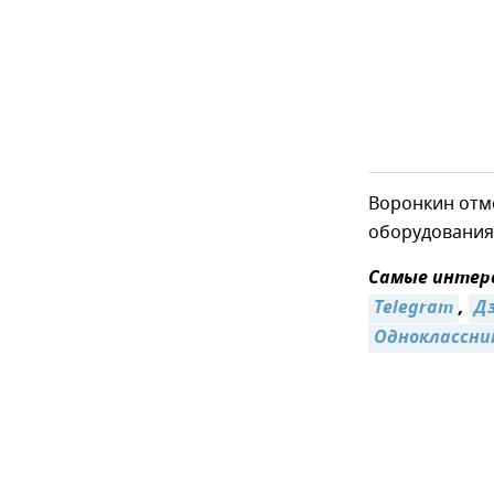
Воронкин отм
оборудования
Самые интере
Telegram
,
Д
Одноклассни