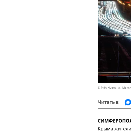
© РИА Новости . Макс
Читать в
СИМФЕРОПОЛЬ
Крыма жители 