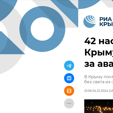
42 на
Крыму
за ав
В Крыму почт
без света из
21:06 04.12.2024
(об