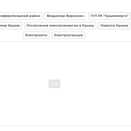
мферопольский район
Владимир Воронкин
ГУП РК "Крымэнерго"
тема Крыма
Отключение электроэнергии в Крыму
Новости Крыма
Электросети
Электростанция