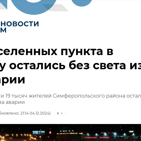
селенных пункта в
 остались без света и
арии
и 19 тысяч жителей Симферопольского района оста
-за аварии
новлено: 21:14 04.12.2024)