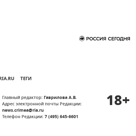
RIA.RU
ТЕГИ
18+
Главный редактор:
Гаврилова А.В.
Адрес электронной почты Редакции:
news.crimea@ria.ru
Телефон Редакции:
7 (495) 645-6601