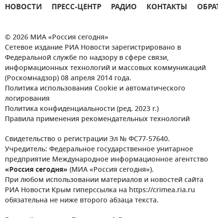
НОВОСТИ
ПРЕСС-ЦЕНТР
РАДИО
КОНТАКТЫ
ОБРА
© 2026 МИА «Россия сегодня»
Сетевое издание РИА Новости зарегистрировано в
Федеральной службе по надзору в сфере связи,
информационных технологий и массовых коммуникаций
(Роскомнадзор) 08 апреля 2014 года.
Политика использования Cookie и автоматического
логирования
Политика конфиденциальности (ред. 2023 г.)
Правила применения рекомендательных технологий
Свидетельство о регистрации Эл № ФС77-57640.
Учредитель: Федеральное государственное унитарное
предприятие Международное информационное агентство
«Россия сегодня»
(МИА «Россия сегодня»).
При любом использовании материалов и новостей сайта
РИА Новости Крым гиперссылка на https://crimea.ria.ru
обязательна не ниже второго абзаца текста.