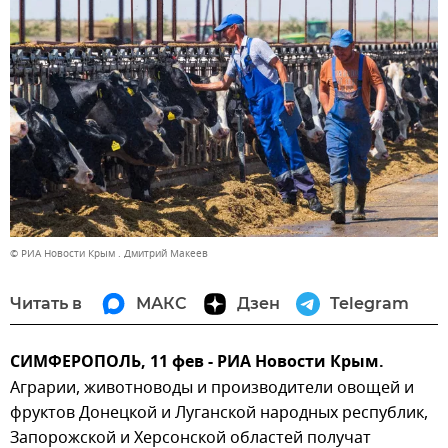
© РИА Новости Крым . Дмитрий Макеев
Читать в
МАКС
Дзен
Telegram
СИМФЕРОПОЛЬ, 11 фев - РИА Новости Крым.
Аграрии, животноводы и производители овощей и
фруктов Донецкой и Луганской народных республик,
Запорожской и Херсонской областей получат