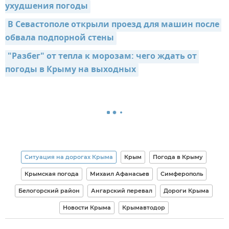
ухудшения погоды
В Севастополе открыли проезд для машин после 
обвала подпорной стены
"Разбег" от тепла к морозам: чего ждать от 
погоды в Крыму на выходных
Ситуация на дорогах Крыма
Крым
Погода в Крыму
Крымская погода
Михаил Афанасьев
Симферополь
Белогорский район
Ангарский перевал
Дороги Крыма
Новости Крыма
Крымавтодор