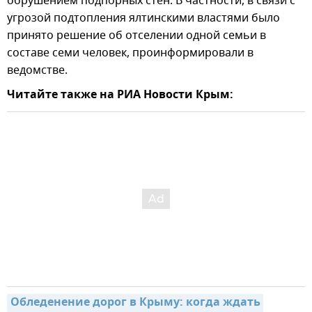
обрушением подпорных стен. В частности, в связи с
угрозой подтопления ялтинскими властями было
принято решение об отселении одной семьи в
составе семи человек, проинформировали в
ведомстве.
Читайте также на РИА Новости Крым:
Обледенение дорог в Крыму: когда ждать 