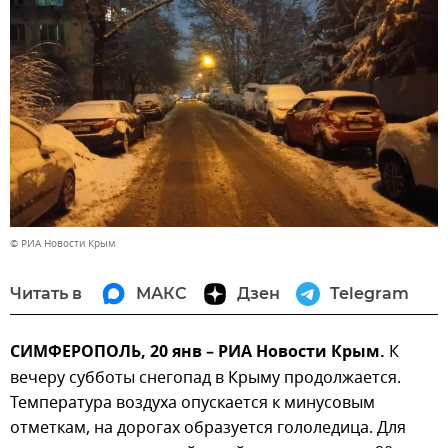
© РИА Новости Крым
Читать в
МАКС
Дзен
Telegram
СИМФЕРОПОЛЬ, 20 янв – РИА Новости Крым.
К
вечеру субботы снегопад в Крыму продолжается.
Температура воздуха опускается к минусовым
отметкам, на дорогах образуется гололедица. Для