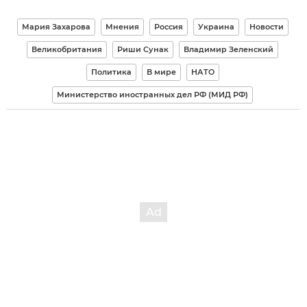
Мария Захарова
Мнения
Россия
Украина
Новости
Великобритания
Риши Сунак
Владимир Зеленский
Политика
В мире
НАТО
Министерство иностранных дел РФ (МИД РФ)