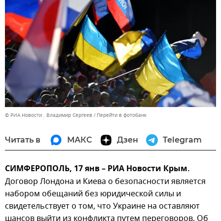
© РИА Новости . Владимир Сергеев
Перейти в фотобанк
Читать в
МАКС
Дзен
Telegram
СИМФЕРОПОЛЬ, 17 янв – РИА Новости Крым.
Договор Лондона и Киева о безопасности является
набором обещаний без юридической силы и
свидетельствует о том, что Украине на оставляют
шансов выйти из конфликта путем переговоров. Об