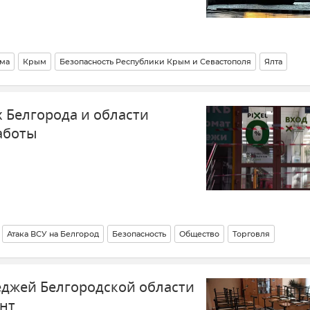
ма
Крым
Безопасность Республики Крым и Севастополя
Ялта
му
Крымская погода
Штормовое предупреждение
Туризм в Крыму
 Белгорода и области
Крещение в Крыму
аботы
Атака ВСУ на Белгород
Безопасность
Общество
Торговля
бщество)
Обстрелы ВСУ
Обстрелы Белгородской области
еджей Белгородской области
ант