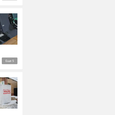
Еще
5