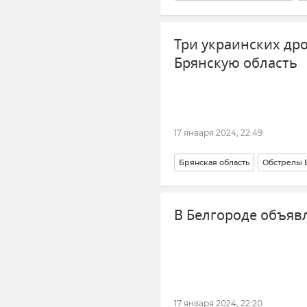
ВСУ (Вооруженные силы Украи
Три украинских др
Брянскую область
17 января 2024, 22:49
Брянская область
Обстрелы 
ВСУ (Вооруженные силы Украи
В Белгороде объяв
17 января 2024, 22:20