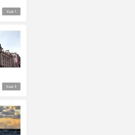
Еще
1
Еще
3