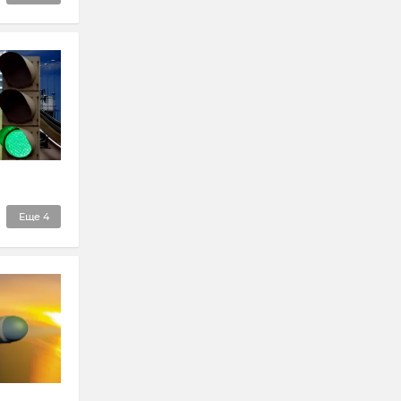
Еще
4