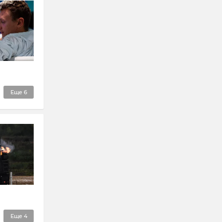
Еще
6
Еще
4