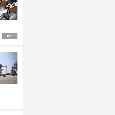
Еще
2