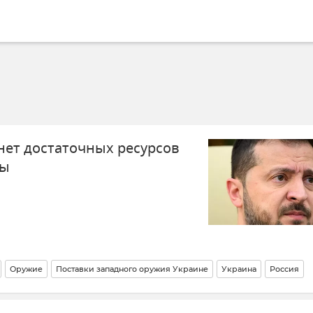
нет достаточных ресурсов
ны
Оружие
Поставки западного оружия Украине
Украина
Россия
ны)
Вооруженные силы России