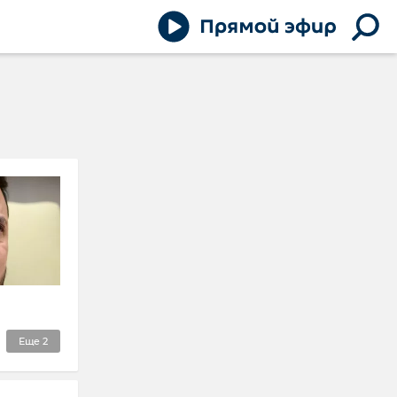
Еще
2