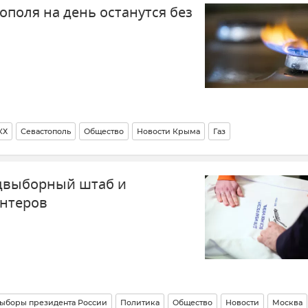
ополя на день останутся без
КХ
Севастополь
Общество
Новости Крыма
Газ
едвыборный штаб и
онтеров
ыборы президента России
Политика
Общество
Новости
Москва