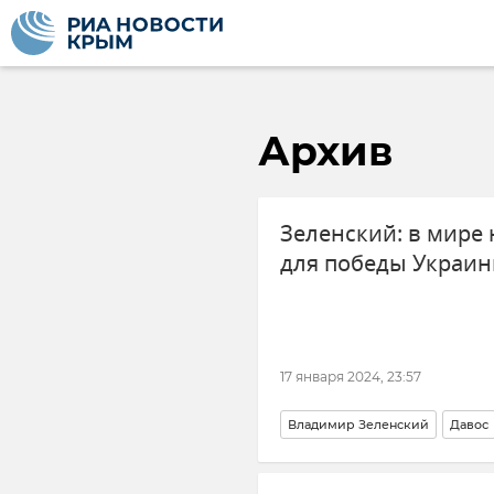
Архив
Зеленский: в мире 
для победы Украи
17 января 2024, 23:57
Владимир Зеленский
Давос
ВСУ (Вооруженные силы Украи