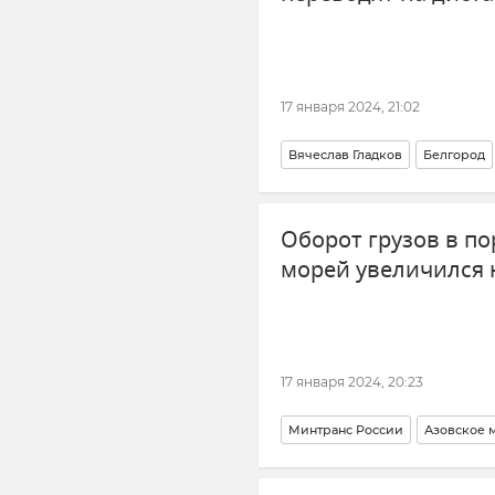
17 января 2024, 21:02
Вячеслав Гладков
Белгород
Образование в России
Школ
Оборот грузов в по
морей увеличился н
17 января 2024, 20:23
Минтранс России
Азовское 