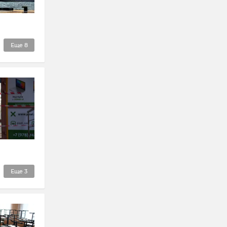
Еще
8
Еще
3