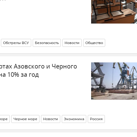
Обстрелы ВСУ
Безопасность
Новости
Общество
а
ртах Азовского и Черного
а 10% за год
море
Черное море
Новости
Экономика
Россия