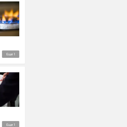
Еще
1
Еще
1