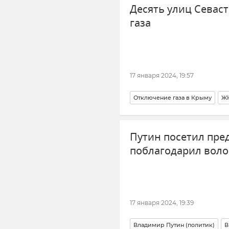
Десять улиц Севаст
газа
17 января 2024, 19:57
Отключение газа в Крыму
Ж
ЖКХ Крыма и Севастополя
Путин посетил пр
поблагодарил вол
17 января 2024, 19:39
Владимир Путин (политик)
В