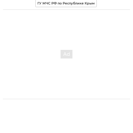
ГУ МЧС РФ по Республике Крым