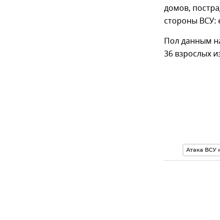
домов, постра
стороны ВСУ:
Пол данным на
36 взрослых и
Атака ВСУ 