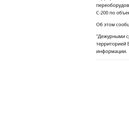
переоборудов
С-200 по объе
Об этом сооб
"Дежурными с
территорией Б
информации.