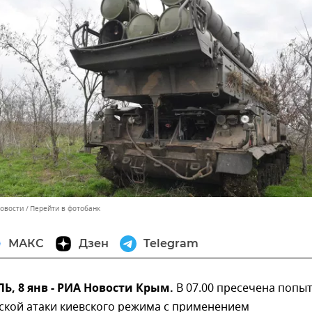
Новости
Перейти в фотобанк
МАКС
Дзен
Telegram
, 8 янв - РИА Новости Крым.
В 07.00 пресечена попы
ской атаки киевского режима с применением