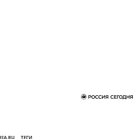
RIA.RU
ТЕГИ