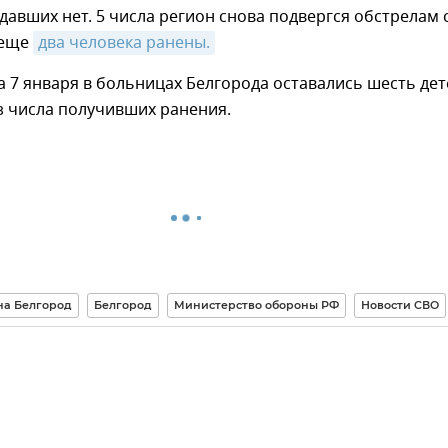
давших нет. 5 числа регион снова подвергся обстрелам 
 еще
два человека ранены.
 7 января в больницах Белгорода оставались шесть дет
з числа получивших ранения.
на Белгород
Белгород
Министерство обороны РФ
Новости СВО