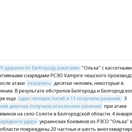
У ударили по Белгороду ракетами
"Ольха" с кассетным
активными снарядами РСЗО Vampire чешского производс
после атаки
оказались
десятки человек, некоторые в
янии. В результате обстрелов Белгорода и Белгородско
аря еще
один человек погиб и 11 получили ранения.
3
тняя девочка получила осколочное ранение
при атаке
евиков на село Солоти в Белгородской области. 4 января
чередного удара
украинских боевиков из РЗСО "Ольха" 
 области повреждены 20 частных и шесть многоквартир