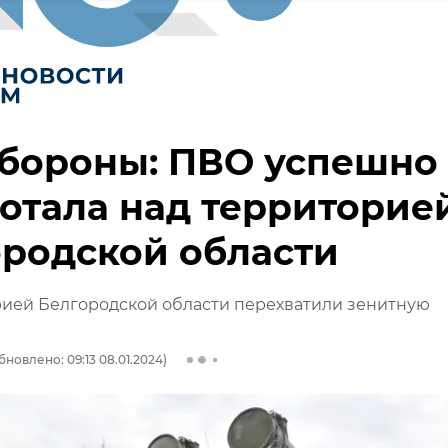
бороны: ПВО успешно
отала над территорие
родской области
рией Белгородской области перехватили зенитную
бновлено: 09:13 08.01.2024)