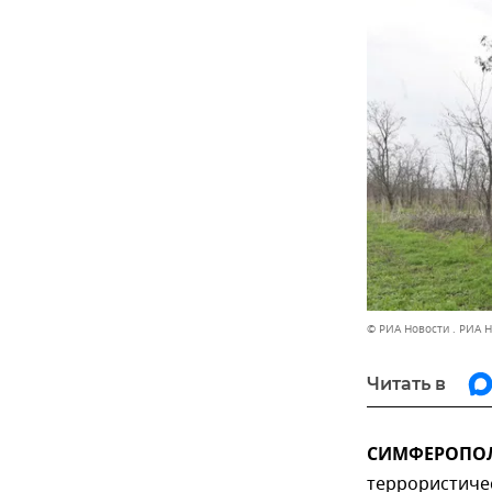
© РИА Новости . РИА 
Читать в
СИМФЕРОПОЛЬ
террористиче