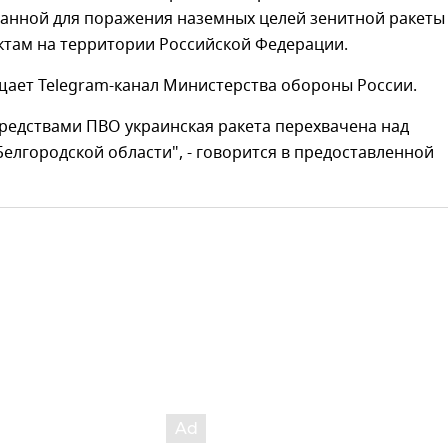
анной для поражения наземных целей зенитной ракеты
ктам на территории Российской Федерации.
щает Telegram-канал Министерства обороны России.
редствами ПВО украинская ракета перехвачена над
елгородской области", - говорится в предоставленной