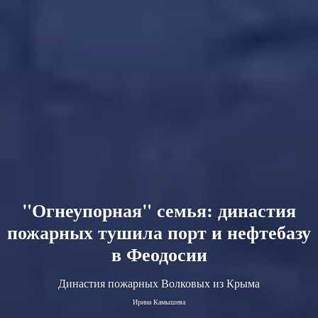
"Огнеупорная" семья: династия
пожарных тушила порт и нефтебазу
в Феодосии
Династия пожарных Волковых из Крыма
Ирина Камышева