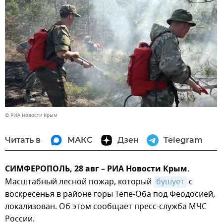
© РИА Новости Крым
Читать в
МАКС
Дзен
Telegram
СИМФЕРОПОЛЬ, 28 авг – РИА Новости Крым
.
Масштабный лесной пожар, который
бушует
с
воскресенья в районе горы Тепе-Оба под Феодосией,
локализован. Об этом сообщает пресс-служба МЧС
России.