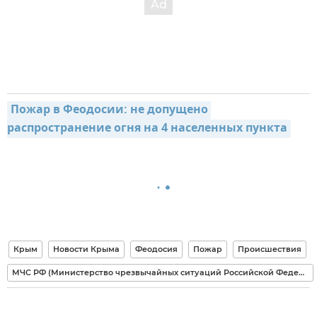
Пожар в Феодосии: не допущено 
распространение огня на 4 населенных пункта
Крым
Новости Крыма
Феодосия
Пожар
Происшествия
МЧС РФ (Министерство чрезвычайных ситуаций Российской Федерации)