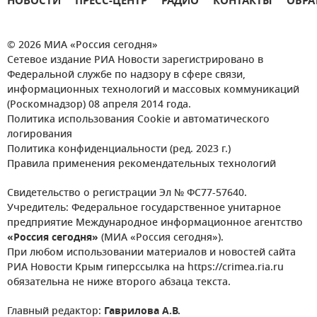
НОВОСТИ
ПРЕСС-ЦЕНТР
РАДИО
КОНТАКТЫ
ОБРА
© 2026 МИА «Россия сегодня»
Сетевое издание РИА Новости зарегистрировано в
Федеральной службе по надзору в сфере связи,
информационных технологий и массовых коммуникаций
(Роскомнадзор) 08 апреля 2014 года.
Политика использования Cookie и автоматического
логирования
Политика конфиденциальности (ред. 2023 г.)
Правила применения рекомендательных технологий
Свидетельство о регистрации Эл № ФС77-57640.
Учредитель: Федеральное государственное унитарное
предприятие Международное информационное агентство
«Россия сегодня»
(МИА «Россия сегодня»).
При любом использовании материалов и новостей сайта
РИА Новости Крым гиперссылка на https://crimea.ria.ru
обязательна не ниже второго абзаца текста.
Главный редактор:
Гаврилова А.В.