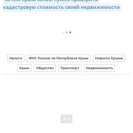
Зачем крымчанам нужно проверить 
кадастровую стоимость своей недвижимости
Налоги
ФНС России по Республике Крым
Новости Крыма
Крым
Общество
Транспорт
Недвижимость