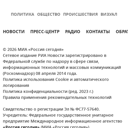
ПОЛИТИКА
ОБЩЕСТВО
ПРОИСШЕСТВИЯ
ВИЗУАЛ
НОВОСТИ
ПРЕСС-ЦЕНТР
РАДИО
КОНТАКТЫ
ОБРА
© 2026 МИА «Россия сегодня»
Сетевое издание РИА Новости зарегистрировано в
Федеральной службе по надзору в сфере связи,
информационных технологий и массовых коммуникаций
(Роскомнадзор) 08 апреля 2014 года.
Политика использования Cookie и автоматического
логирования
Политика конфиденциальности (ред. 2023 г.)
Правила применения рекомендательных технологий
Свидетельство о регистрации Эл № ФС77-57640.
Учредитель: Федеральное государственное унитарное
предприятие Международное информационное агентство
«Россия сегодня»
(МИА «Россия сегодня»).