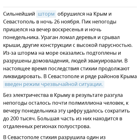
Сильнейший
шторм
обрушился на Крым и
Севастополь в ночь 26 ноября. Пик непогоды
пришелся на вечер воскресенья и ночь
понедельника. Ураган ломал деревья и срывал
крыши, другие конструкции с высокой парусностью.
Из-за шторма на море оказались подтоплены и
разрушены домовладения, людей эвакуировали. В
настоящее время последствия стихии продолжают
ликвидировать. В Севастополе и ряде районов Крыма
введен режим чрезвычайной ситуации.
Без электричества в Крыму в результате разгула
непогоды осталось почти полмиллиона человек, к
вечеру понедельника эту цифру удалось сократить
до 200 тысяч. Большая часть из них находится в
отдаленных регионах полуострова.
В Севастополе стихия разрушила один из