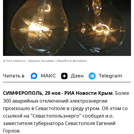
© РИА Новости . Марина Лысцева
Перейти в фотобанк
Читать в
МАКС
Дзен
Telegram
СИМФЕРОПОЛЬ, 29 ноя - РИА Новости Крым
. Более
300 аварийных отключений электроэнергии
произошло в Севастополе в среду утром. Об этом со
ссылкой на "Севастопольэнерго" сообщил и.о.
заместителя губернатора Севастополя Евгений
Горлов.