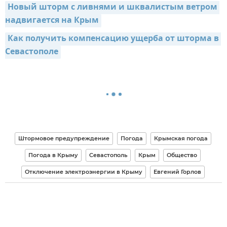
Новый шторм с ливнями и шквалистым ветром 
надвигается на Крым
Как получить компенсацию ущерба от шторма в 
Севастополе
Штормовое предупреждение
Погода
Крымская погода
Погода в Крыму
Севастополь
Крым
Общество
Отключение электроэнергии в Крыму
Евгений Горлов