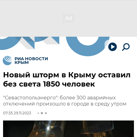
Новый шторм в Крыму оставил
без света 1850 человек
"Севастопольэнерго": более 300 аварийных
отключений произошло в городе в среду утром
07:35 29.11.2023