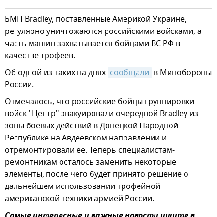
БМП Bradley, поставленные Америкой Украине,
регулярно уничтожаются российскими войсками, а
часть машин захватывается бойцами ВС РФ в
качестве трофеев.
Об одной из таких на днях
сообщали
в Минобороны
России.
Отмечалось, что российские бойцы группировки
войск "Центр" эвакуировали очередной Bradley из
зоны боевых действий в Донецкой Народной
Республике на Авдеевском направлении и
отремонтировали ее. Теперь специалистам-
ремонтникам осталось заменить некоторые
элементы, после чего будет принято решение о
дальнейшем использовании трофейной
американской техники армией России.
Самые интересные и важные новости ищите в