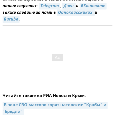
наших соцсетях:
Telegram
,
Дзен 
и
ВКонтакте
.
Также следите за нами в
Одноклассниках 
и
Rutube
.
Читайте также на РИА Новости Крым:
В зоне СВО массово горят натовские "Крабы" и 
"Бредли"