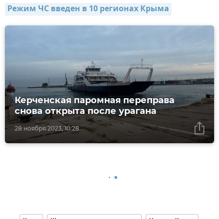
Режим ЧС введен в 10 регионах Крыма
Керченская паромная переправа
снова открыта после урагана
28 ноября 2023, 10:28