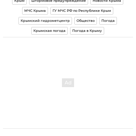
Крым
Штормовое предупреждение
Новости Крыма
МЧС Крыма
ГУ МЧС РФ по Республике Крым
Крымский гидрометцентр
Общество
Погода
Крымская погода
Погода в Крыму