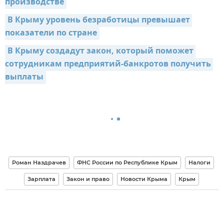
производстве
В Крыму уровень безработицы превышает 
показатели по стране
В Крыму создадут закон, который поможет 
сотрудникам предприятий-банкротов получить 
выплаты
Роман Наздрачев
ФНС России по Республике Крым
Налоги
Зарплата
Закон и право
Новости Крыма
Крым