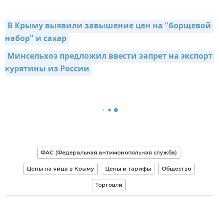
В Крыму выявили завышение цен на "борщевой 
набор" и сахар
Минсельхоз предложил ввести запрет на экспорт 
курятины из России
ФАС (Федеральная антимонопольная служба)
Цены на яйца в Крыму
Цены и тарифы
Общество
Торговля