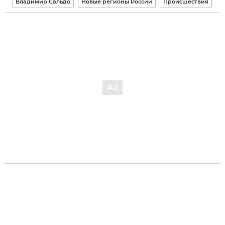
Владимир Сальдо
Новые регионы России
Происшествия