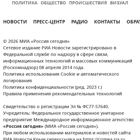
ПОЛИТИКА
ОБЩЕСТВО
ПРОИСШЕСТВИЯ
ВИЗУАЛ
НОВОСТИ
ПРЕСС-ЦЕНТР
РАДИО
КОНТАКТЫ
ОБРА
© 2026 МИА «Россия сегодня»
Сетевое издание РИА Новости зарегистрировано в
Федеральной службе по надзору в сфере связи,
информационных технологий и массовых коммуникаций
(Роскомнадзор) 08 апреля 2014 года.
Политика использования Cookie и автоматического
логирования
Политика конфиденциальности (ред. 2023 г.)
Правила применения рекомендательных технологий
Свидетельство о регистрации Эл № ФС77-57640.
Учредитель: Федеральное государственное унитарное
предприятие Международное информационное агентство
«Россия сегодня»
(МИА «Россия сегодня»).
При любом использовании материалов и новостей сайта
РИА Новости Крым гиперссылка на https://crimea.ria.ru