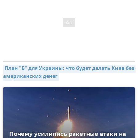
План "Б" для Украины: что будет делать Киев без 
американских денег
Почему усилились ракетные атаки на