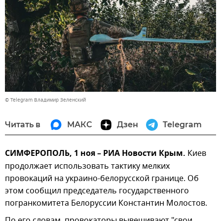
© Telegram Владимир Зеленский
Читать в
МАКС
Дзен
Telegram
СИМФЕРОПОЛЬ, 1 ноя – РИА Новости Крым.
Киев
продолжает использовать тактику мелких
провокаций на украино-белорусской границе. Об
этом сообщил председатель государственного
погранкомитета Белоруссии Константин Молостов.
По его словам, провокаторы вывешивают "свои