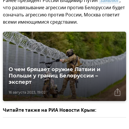
Ранее президент России Владимир Путин
заявлял
,
что развязывание агрессии против Белоруссии будет
означать агрессию против России, Москва ответит
всеми имеющимися средствами.
О чем бряцает оружие Латвии и
Польши у границ Белоруссии –
эксперт
16 августа 2023, 19:02
Читайте также на РИА Новости Крым: