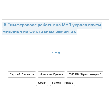
В Симферополе работница МУП украла почти 
миллион на фиктивных ремонтах
Сергей Аксенов
Новости Крыма
ГУП РК "Крымэнерго"
Крым
Закон и право